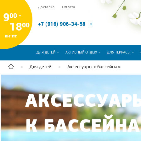
Доставка
Оплата
9
00 -
18
00
+7 (916) 906-34-58
пн-пт
ДЛЯ ДЕТЕЙ
АКТИВНЫЙ ОТДЫХ
ДЛЯ ТЕРРАСЫ
Для детей
Аксессуары к бассейнам
АКСЕССУАР
К БАССЕЙН