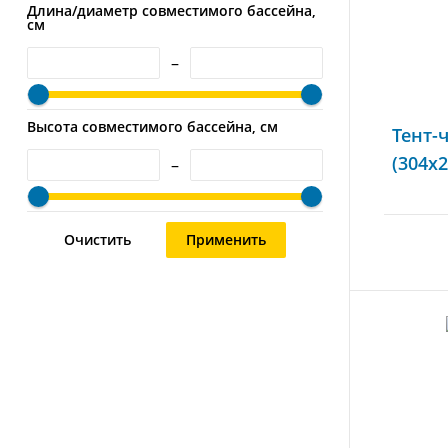
Длина/диаметр совместимого бассейна,
см
–
Высота совместимого бассейна, см
Тент-
(304x2
–