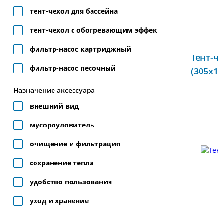
тент-чехол для бассейна
тент-чехол с обогревающим эффектом
фильтр-насос картриджный
Тент-
фильтр-насос песочный
(305x1
Назначение аксессуара
внешний вид
мусороуловитель
очищение и фильтрация
сохранение тепла
удобство пользования
уход и хранение