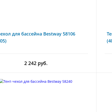
чехол для бассейна Bestway 58106
Те
05)
(4
2 242 руб.