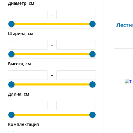
Диаметр, см
–
Лестн
Ширина, см
–
Высота, см
–
Длина, см
–
Комплектация