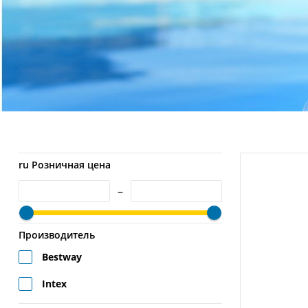
ru Розничная цена
–
Производитель
Bestway
Intex