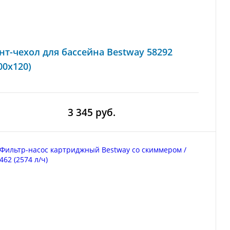
нт-чехол для бассейна Bestway 58292
00x120)
3 345 руб.