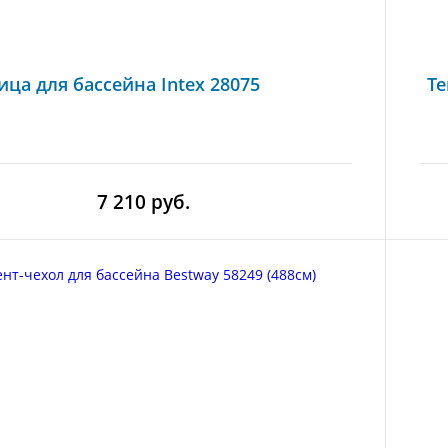
ица для бассейна Intex 28075
Те
7 210 руб.