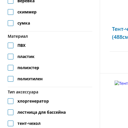
веревка
скиммер
сумка
Тент-
Материал
(488см
ПВХ
пластик
полиэстер
полиэтилен
Тип аксессуара
хлоргенератор
лестница для бассейна
тент-чехол