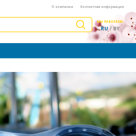
О компании
Контактная информация
МЫ РАБОТАЕМ:
RU
/
BY