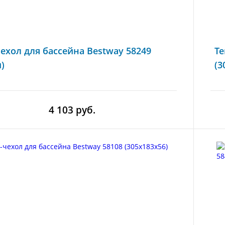
чехол для бассейна Bestway 58249
Те
)
(3
4 103 руб.