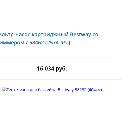
льтр-насос картриджный Bestway со
иммером / 58462 (2574 л/ч)
16 034 руб.