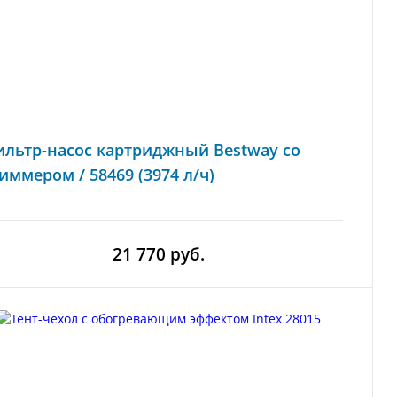
льтр-насос картриджный Bestway со
иммером / 58469 (3974 л/ч)
21 770 руб.