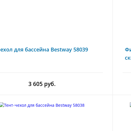
чехол для бассейна Bestway 58039
Фи
ск
3 605 руб.