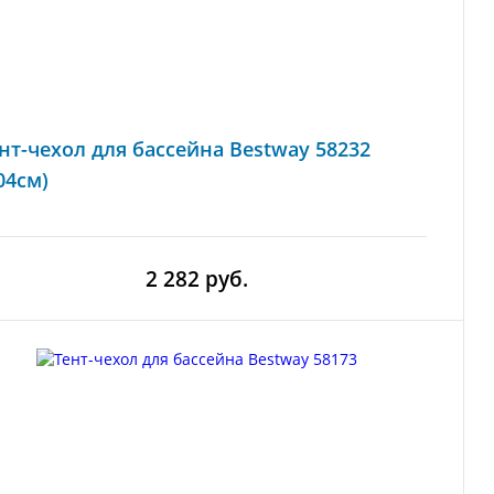
нт-чехол для бассейна Bestway 58232
04см)
2 282 руб.