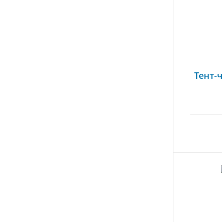
Тент-