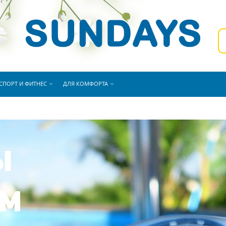
СПОРТ И ФИТНЕС
ДЛЯ КОМФОРТА
Ы
АМ