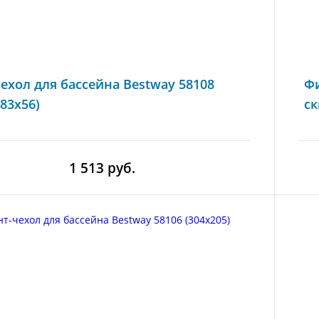
чехол для бассейна Bestway 58108
Фи
83x56)
ск
1 513 руб.