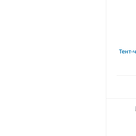
Тент-