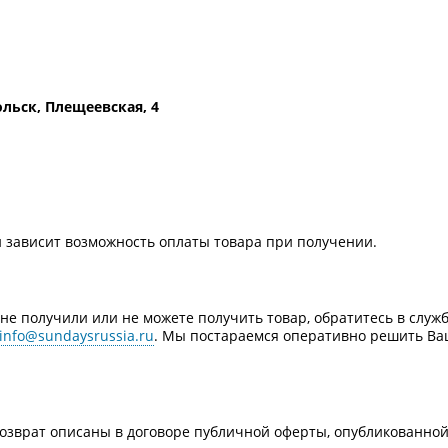
ольск, Плещеевская, 4
и зависит возможность оплаты товара при получении.
ы не получили или не можете получить товар, обратитесь в слу
info@sundaysrussia.ru
. Мы постараемся оперативно решить Ва
 возврат описаны в договоре публичной оферты, опубликованной