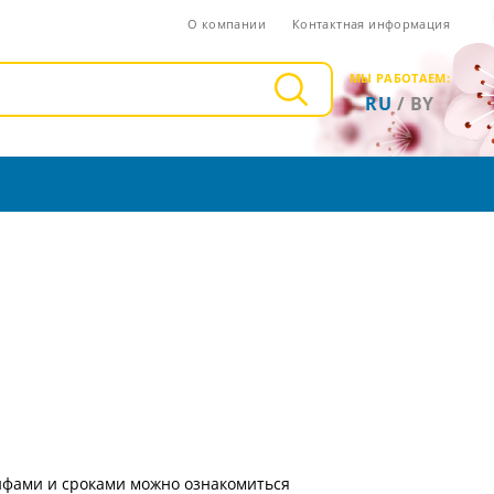
О компании
Контактная информация
МЫ РАБОТАЕМ:
RU
/
BY
рифами и сроками можно ознакомиться