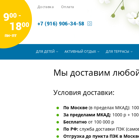
Доставка
Оплата
9
00 -
18
00
+7 (916) 906-34-58
пн-пт
ДЛЯ ДЕТЕЙ
АКТИВНЫЙ ОТДЫХ
ДЛЯ ТЕРРАСЫ
Мы доставим любой
Условия доставки:
По Москве
(в пределах МКАД): 100
За пределами МКАД:
1000 р + 100
Бесплатно
от 100 000 р
По РФ:
служба доставки ПЭК (само
Отгрузка до пункта ПЭК в Москве