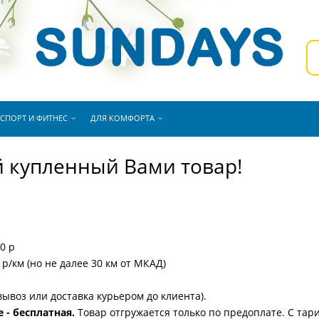
СПОРТ И ФИТНЕС
ДЛЯ КОМФОРТА
 купленный Вами товар!
0 р
 р/км (но не далее 30 км от МКАД)
вывоз или доставка курьером до клиента).
 - бесплатная.
Товар отгружается только по предоплате. С та