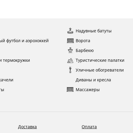
ы
Надувные батуты
ый футбол и аэрохоккей
Ворота
ы
Барбекю
и термокружки
Туристические палатки
и
Уличные обогреватели
качели
Диваны и кресла
ты
Массажеры
Доставка
Оплата