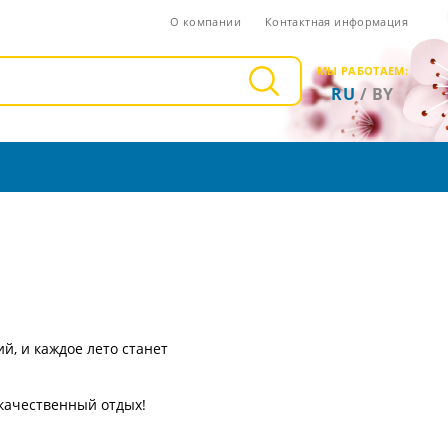
О компании
Контактная информация
МЫ РАБОТАЕМ:
RU
/
BY
й, и каждое лето станет
 качественный отдых!