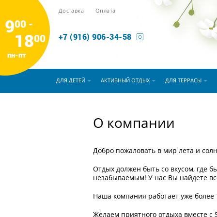
Доставка
Оплата
9
00 -
18
00
+7 (916) 906-34-58
пн-пт
ДЛЯ ДЕТЕЙ
АКТИВНЫЙ ОТДЫХ
ДЛЯ ТЕРРАСЫ
О компании
Добро пожаловать в мир лета и сол
Отдых должен быть со вкусом, где б
незабываемым! У нас Вы найдете вс
Наша компания работает уже более 1
Желаем приятного отдыха вместе с S