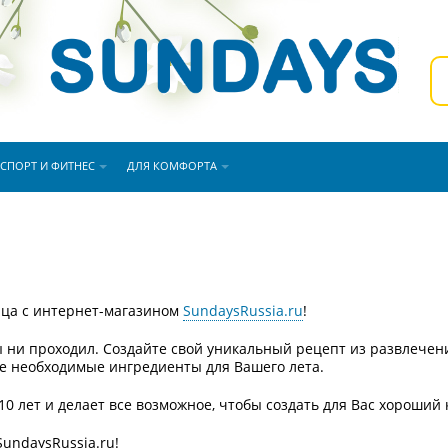
СПОРТ И ФИТНЕС
ДЛЯ КОМФОРТА
нца с интернет-магазином
SundaysRussia.ru
!
ы ни проходил. Создайте свой уникальный рецепт из развлечени
е необходимые ингредиенты для Вашего лета.
0 лет и делает все возможное, чтобы создать для Вас хороший
undaysRussia.ru!