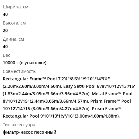
Ширина, см
40
Высота, см
20
Длина, см
40
Вес
10000 г (в упаковке)
Совместимость
Rectangular Frame™ Pool 7'2⅝"/8'6½"/9'10"/14'9¼"
(2.20m/2.60m/3.00m/4.50m). Easy Set® Pool 6'/8'/10'/12'/13'/15'
(1.83m/2.44m/3.05m/3.66m/3.96m/4.57m). Metal Frame™ Pool
8'/10'/12'/15' (2.44m/3.05m/3.66m/4.57m). Prism Frame™ Pool
10'/12'/14'/15 (3.05m/3.66m/4.27m/4.57m). Prism Frame™
Rectangular Pool 9'10"/13'1½"/16' (3.00m/4.00m/4.88m).
Тип аксессуара
фильтр-насос песочный