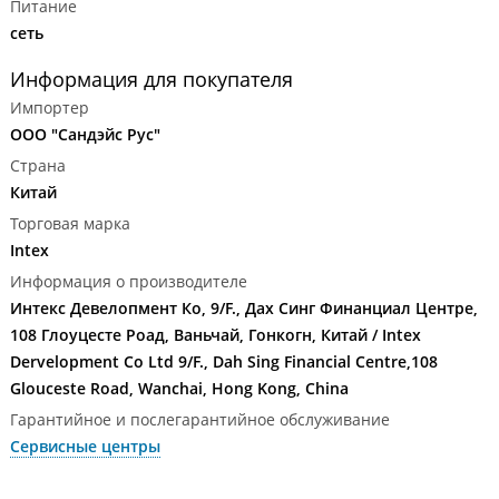
Питание
сеть
Информация для покупателя
Импортер
ООО "Сандэйс Рус"
Страна
Китай
Торговая марка
Intex
Информация о производителе
Интекс Девелопмент Ко, 9/F., Дах Синг Финанциал Центре,
108 Глоуцесте Роад, Ваньчай, Гонкогн, Китай / Intex
Dervelopment Co Ltd 9/F., Dah Sing Financial Centre,108
Glouceste Road, Wanchai, Hong Kong, China
Гарантийное и послегарантийное обслуживание
Сервисные центры