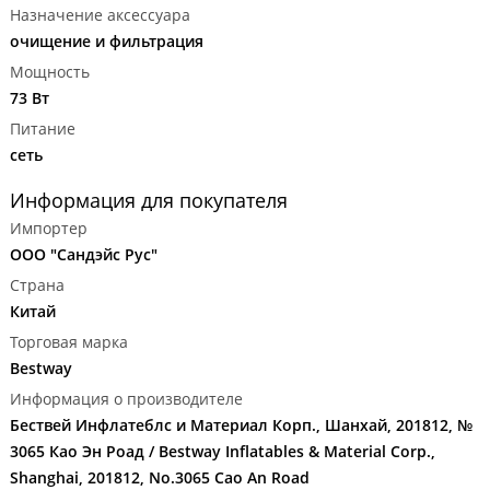
Назначение аксессуара
очищение и фильтрация
Мощность
73 Вт
Питание
сеть
Информация для покупателя
Импортер
ООО "Сандэйс Рус"
Страна
Китай
Торговая марка
Bestway
Информация о производителе
Бествей Инфлатеблс и Материал Корп., Шанхай, 201812, №
3065 Као Эн Роад / Bestway Inflatables & Material Corp.,
Shanghai, 201812, No.3065 Cao An Road