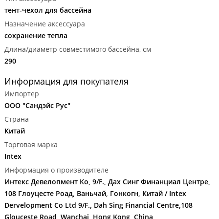
тент-чехол для бассейна
Назначение аксессуара
сохранение тепла
Длина/диаметр совместимого бассейна, см
290
Информация для покупателя
Импортер
ООО "Сандэйс Рус"
Страна
Китай
Торговая марка
Intex
Информация о производителе
Интекс Девелопмент Ко, 9/F., Дах Синг Финанциал Центре,
108 Глоуцесте Роад, Ваньчай, Гонкогн, Китай / Intex
Dervelopment Co Ltd 9/F., Dah Sing Financial Centre,108
Glouceste Road, Wanchai, Hong Kong, China