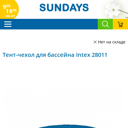
9
00 -
18
00
пн-пт
Нет на складе
Тент-чехол для бассейна Intex 28011