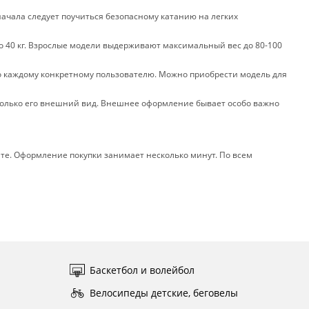
начала следует поучиться безопасному катанию на легких
о 40 кг. Взрослые модели выдерживают максимальный вес до 80-100
во каждому конкретному пользователю. Можно приобрести модель для
только его внешний вид. Внешнее оформление бывает особо важно
йте. Оформление покупки занимает несколько минут. По всем
Баскетбол и волейбол
Велосипеды детские, беговелы