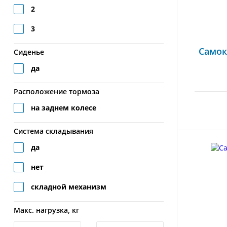
2
3
Самок
Сиденье
да
Расположение тормоза
на заднем колесе
Система складывания
да
нет
складной механизм
Макс. нагрузка, кг