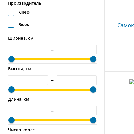
Производитель
NINO
Ricos
Самок
Ширина, см
–
Высота, см
–
Длина, см
–
Число колес