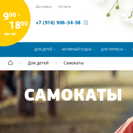
Доставка
Оплата
9
00 -
18
00
+7 (916) 906-34-58
пн-пт
ДЛЯ ДЕТЕЙ
АКТИВНЫЙ ОТДЫХ
ДЛЯ ТЕРРАСЫ
Для детей
Самокаты
САМОКАТЫ