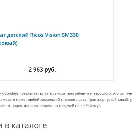
ат детский Ricos Vision SM330
ковый)
2 963 руб.
н Sundays предлагает купить самокат для ребенка и взрослого. Это отли
самокате может любой желающий с первого раза. Транспорт устойчивый, 
имент надежных и маневренных моделей на любой вкус.
 в каталоге