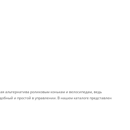
чная альтернатива роликовым конькам и велосипедам, ведь
удобный и простой в управлении. В нашем каталоге представлен