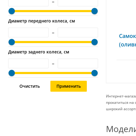
–
Диаметр переднего колеса, см
–
Самок
(олив
Диаметр заднего колеса, см
–
Интернет-магази
прокатиться на 
широкий ассорт
Модели