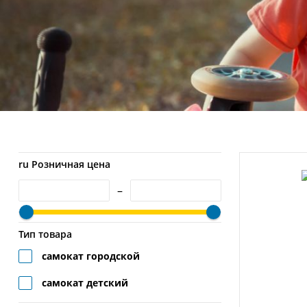
ru Розничная цена
–
Тип товара
самокат городской
самокат детский