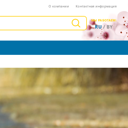
О компании
Контактная информация
МЫ РАБОТАЕМ:
RU
/
BY