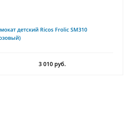
мокат детский Ricos Frolic SM310
озовый)
3 010 руб.