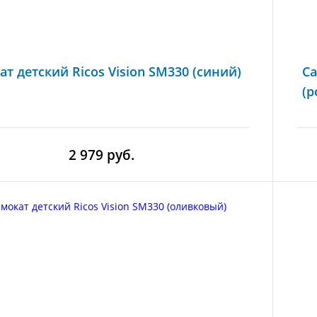
ат детский Ricos Vision SM330 (синий)
Са
(р
2 979 руб.