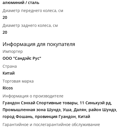
алюминий / сталь
Диаметр переднего колеса, см
20
Диаметр заднего колеса, см
20
Информация для покупателя
Импортер
ООО "Сандэйс Рус"
Страна
Китай
Торговая марка
Ricos
Информация о производителе
Гуандон Сэнхай Спортивные товары, 11 Синьхуэй рд,
Промышленная зона Шундэ, Уша, Далян, район Шундэ,
город Фошань, провинция Гуандон, Китай
Гарантийное и послегарантийное обслуживание