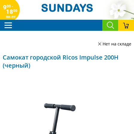
9
00 -
18
00
пн-пт
Нет на складе
Самокат городской Ricos Impulse 200H
(черный)