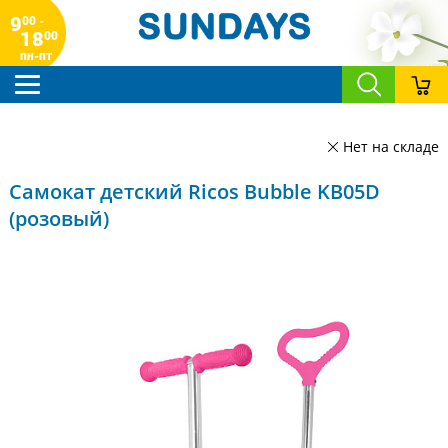
9
00 -
18
00
пн-пт
Нет на складе
Самокат детский Ricos Bubble KB05D
(розовый)