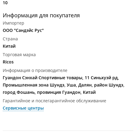
10
Информация для покупателя
Импортер
ООО "Сандэйс Рус"
Страна
Китай
Торговая марка
Ricos
Информация о производителе
Гуандон Сэнхай Спортивные товары, 11 Синьхуэй рд,
Промышленная зона Шундэ, Уша, Далян, район Шундэ,
город Фошань, провинция Гуандон, Китай
Гарантийное и послегарантийное обслуживание
Сервисные центры