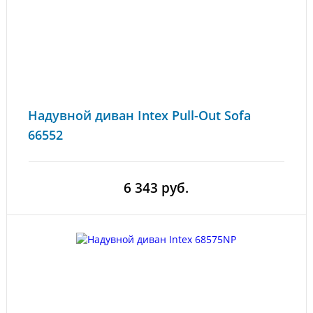
Надувной диван Intex Pull-Out Sofa
66552
6 343 руб.