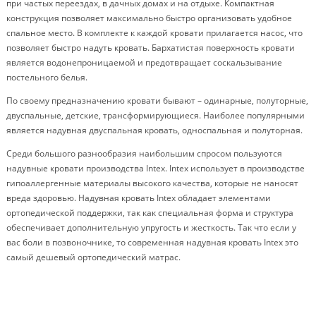
при частых переездах, в дачных домах и на отдыхе. Компактная
конструкция позволяет максимально быстро организовать удобное
спальное место. В комплекте к каждой кровати прилагается насос, что
позволяет быстро надуть кровать. Бархатистая поверхность кровати
является водонепроницаемой и предотвращает соскальзывание
постельного белья.
По своему предназначению кровати бывают – одинарные, полуторные,
двуспальные, детские, трансформирующиеся. Наиболее популярными
является надувная двуспальная кровать, односпальная и полуторная.
Среди большого разнообразия наибольшим спросом пользуются
надувные кровати производства Intex. Intex использует в производстве
гипоаллергенные материалы высокого качества, которые не наносят
вреда здоровью. Надувная кровать Intex обладает элементами
ортопедической поддержки, так как специальная форма и структура
обеспечивает дополнительную упругость и жесткость. Так что если у
вас боли в позвоночнике, то современная надувная кровать Intex это
самый дешевый ортопедический матрас.