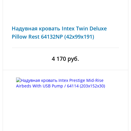
Надувная кровать Intex Twin Deluxe
Pillow Rest 64132NP (42x99x191)
4 170 руб.