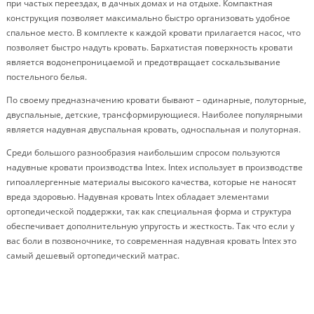
при частых переездах, в дачных домах и на отдыхе. Компактная
конструкция позволяет максимально быстро организовать удобное
спальное место. В комплекте к каждой кровати прилагается насос, что
позволяет быстро надуть кровать. Бархатистая поверхность кровати
является водонепроницаемой и предотвращает соскальзывание
постельного белья.
По своему предназначению кровати бывают – одинарные, полуторные,
двуспальные, детские, трансформирующиеся. Наиболее популярными
является надувная двуспальная кровать, односпальная и полуторная.
Среди большого разнообразия наибольшим спросом пользуются
надувные кровати производства Intex. Intex использует в производстве
гипоаллергенные материалы высокого качества, которые не наносят
вреда здоровью. Надувная кровать Intex обладает элементами
ортопедической поддержки, так как специальная форма и структура
обеспечивает дополнительную упругость и жесткость. Так что если у
вас боли в позвоночнике, то современная надувная кровать Intex это
самый дешевый ортопедический матрас.