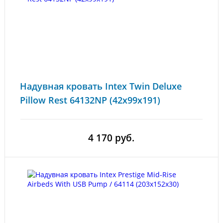
Надувная кровать Intex Twin Deluxe
Pillow Rest 64132NP (42x99x191)
4 170 руб.