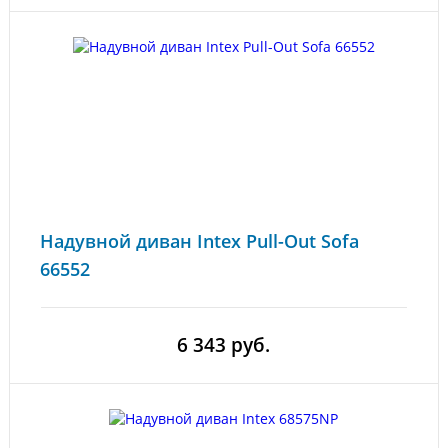
Надувной диван Intex Pull-Out Sofa
66552
6 343 руб.