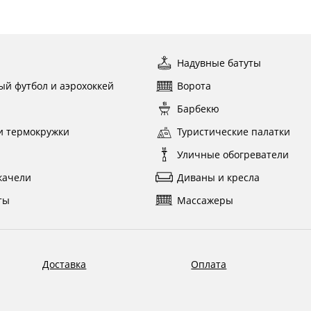
ы
Надувные батуты
ый футбол и аэрохоккей
Ворота
ы
Барбекю
и термокружки
Туристические палатки
и
Уличные обогреватели
качели
Диваны и кресла
ты
Массажеры
Доставка
Оплата