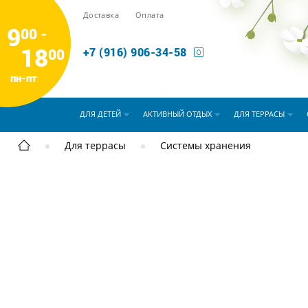
Доставка
Оплата
9
00 -
18
00
+7 (916) 906-34-58
пн-пт
ДЛЯ ДЕТЕЙ
АКТИВНЫЙ ОТДЫХ
ДЛЯ ТЕРРАСЫ
Для террасы
Системы хранения