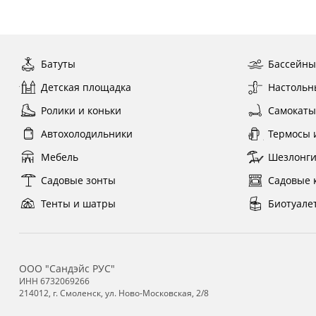
Батуты
Бассейн
Детская площадка
Настольн
Ролики и коньки
Самокат
Автохолодильники
Термосы 
Мебель
Шезлонг
Садовые зонты
Садовые 
Тенты и шатры
Биотуале
ООО "Сандэйс РУС"
ИНН 6732069266
214012, г. Смоленск, ул. Ново-Московская, 2/8