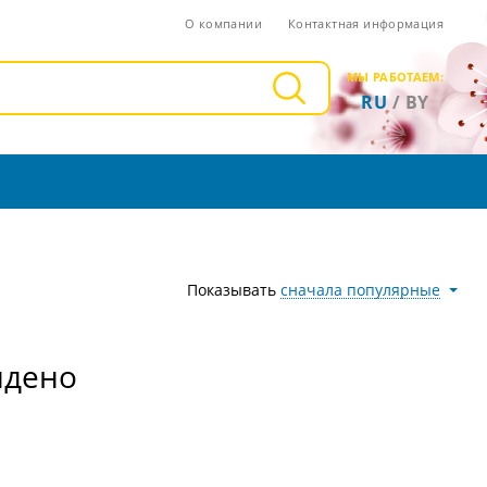
О компании
Контактная информация
МЫ РАБОТАЕМ:
RU
/
BY
Показывать
сначала популярные
йдено