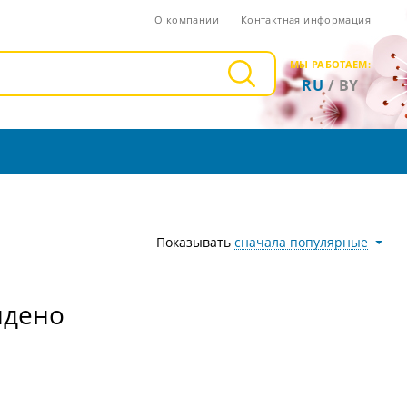
О компании
Контактная информация
МЫ РАБОТАЕМ:
RU
/
BY
Показывать
сначала популярные
йдено