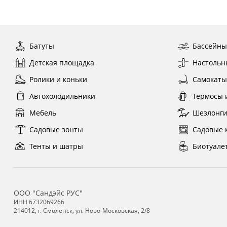
Батуты
Бассейн
Детская площадка
Настольн
Ролики и коньки
Самокат
Автохолодильники
Термосы 
Мебель
Шезлонг
Садовые зонты
Садовые 
Тенты и шатры
Биотуале
ООО "Сандэйс РУС"
ИНН 6732069266
214012, г. Смоленск, ул. Ново-Московская, 2/8