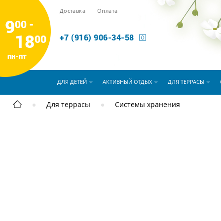
Доставка
Оплата
9
00 -
18
00
+7 (916) 906-34-58
пн-пт
ДЛЯ ДЕТЕЙ
АКТИВНЫЙ ОТДЫХ
ДЛЯ ТЕРРАСЫ
Для террасы
Системы хранения