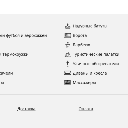
ы
Надувные батуты
ый футбол и аэрохоккей
Ворота
ы
Барбекю
и термокружки
Туристические палатки
и
Уличные обогреватели
качели
Диваны и кресла
ты
Массажеры
Доставка
Оплата