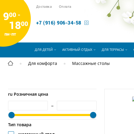
Доставка
Оплата
9
00 -
18
00
+7 (916) 906-34-58
пн-пт
ДЛЯ ДЕТЕЙ
АКТИВНЫЙ ОТДЫХ
ДЛЯ ТЕРРАСЫ
Для комфорта
Массажные столы
ru Розничная цена
–
Тип товара