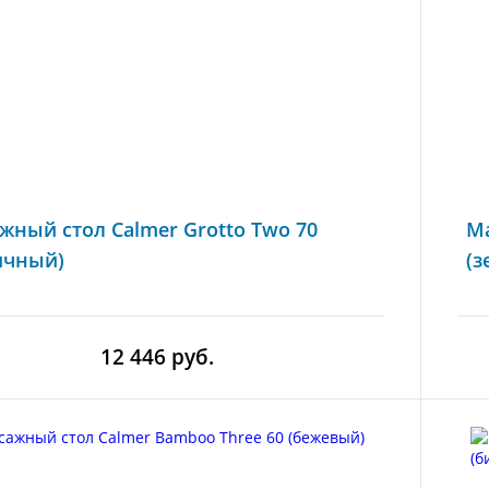
жный стол Calmer Grotto Two 70
Ма
ичный)
(з
12 446 руб.