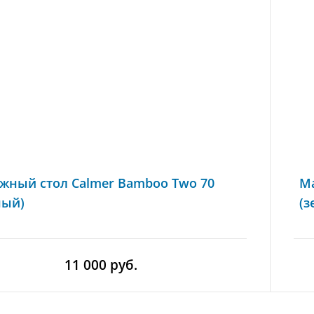
жный стол Calmer Bamboo Two 70
Ма
ный)
(з
11 000 руб.