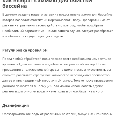
Как выбрать химию для очистки
бассейна
В данном разделе нашего магазина представлена химия для бассейна,
которая позволит очистить и нормализовать воду. Препараты имеют
разные направления своего действия, поэтому, чтобы подобрать
необходимый вариант именно для вашего случая, следует разобраться
в особенностях существующих средств.
Регулировка уровня pH
Перед любой обработкой воды прежде всего необходимо измерить ее
уровень pH, для чего вам понадобится специальный тестер. После
проведения анализов водной среды на щелочность и кислотность вы
сможете рассчитать требуемое количество необходимых препаратов
для ее оптимизации – pH плюс или pH минус. Только после приведения
данного показателя в норму (7.0-7.6) можно использовать другие
реагенты для очистки воды, иначе пользы от них будет не много.
Дезинфекция
Обеззараживание воды от различных бактерий, вирусных и грибковых