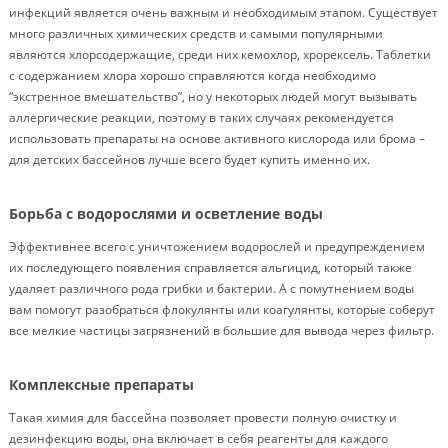
инфекций является очень важным и необходимым этапом. Существует
много различных химических средств и самыми популярными
являются хлорсодержащие, среди них кемохлор, хрорексель. Таблетки
с содержанием хлора хорошо справляются когда необходимо
“экстренное вмешательство”, но у некоторых людей могут вызывать
аллергические реакции, поэтому в таких случаях рекомендуется
использовать препараты на основе активного кислорода или брома –
для детских бассейнов лучше всего будет купить именно их.
Борьба с водорослями и осветление воды
Эффективнее всего с уничтожением водорослей и предупреждением
их последующего появления справляется альгицид, который также
удаляет различного рода грибки и бактерии. А с помутнением воды
вам помогут разобраться флокулянты или коагулянты, которые соберут
все мелкие частицы загрязнений в большие для вывода через фильтр.
Комплексные препараты
Такая химия для бассейна позволяет провести полную очистку и
дезинфекцию воды, она включает в себя реагенты для каждого