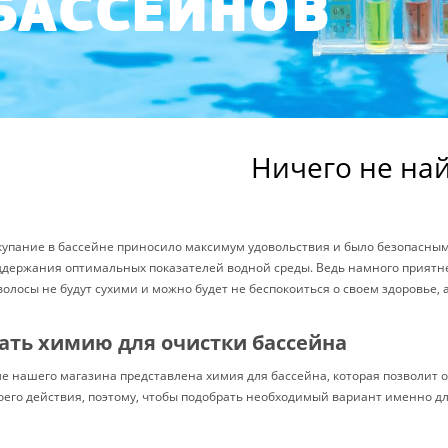
БАССЕЙНОВ
Ничего не на
 купание в бассейне приносило максимум удовольствия и было безопасны
ддержания оптимальных показателей водной среды. Ведь намного приятне
волосы не будут сухими и можно будет не беспокоиться о своем здоровье, 
ать химию для очистки бассейна
ле нашего магазина представлена химия для бассейна, которая позволит 
его действия, поэтому, чтобы подобрать необходимый вариант именно дл