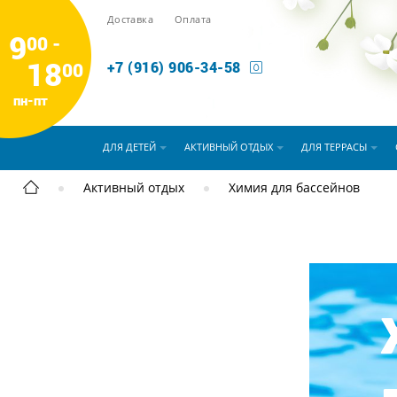
Доставка
Оплата
9
00 -
18
00
+7 (916) 906-34-58
пн-пт
ДЛЯ ДЕТЕЙ
АКТИВНЫЙ ОТДЫХ
ДЛЯ ТЕРРАСЫ
Активный отдых
Химия для бассейнов