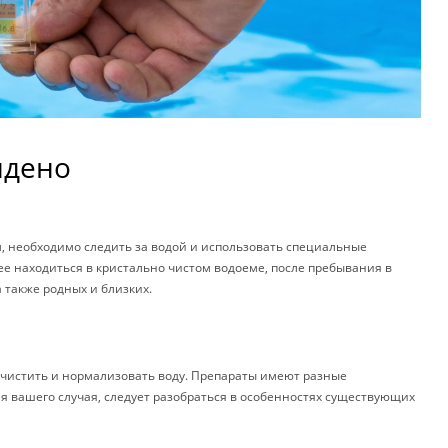
йдено
м, необходимо следить за водой и использовать специальные
е находиться в кристально чистом водоеме, после пребывания в
а также родных и близких.
очистить и нормализовать воду. Препараты имеют разные
я вашего случая, следует разобраться в особенностях существующих