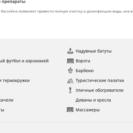
 препараты
 бассейна позволяет провести полную очистку и дезинфекцию воды, она 
ы
Надувные батуты
ый футбол и аэрохоккей
Ворота
ы
Барбекю
и термокружки
Туристические палатки
и
Уличные обогреватели
качели
Диваны и кресла
ты
Массажеры