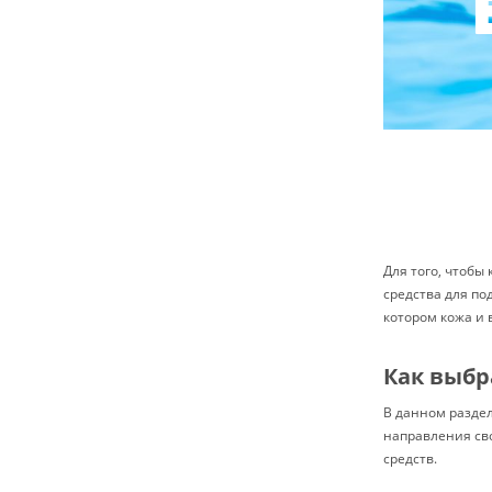
Для того, чтобы
средства для по
котором кожа и 
Как выбр
В данном разде
направления сво
средств.