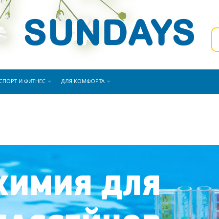
СПОРТ И ФИТНЕС
ДЛЯ КОМФОРТА
ХИМИЯ ДЛЯ