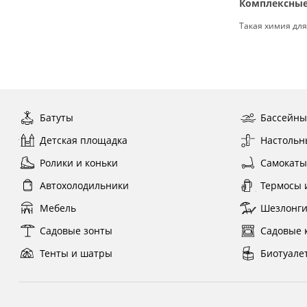
Комплексные
Такая химия для
Батуты
Бассейн
Детская площадка
Настольн
Ролики и коньки
Самокат
Автохолодильники
Термосы 
Мебель
Шезлонг
Садовые зонты
Садовые 
Тенты и шатры
Биотуале