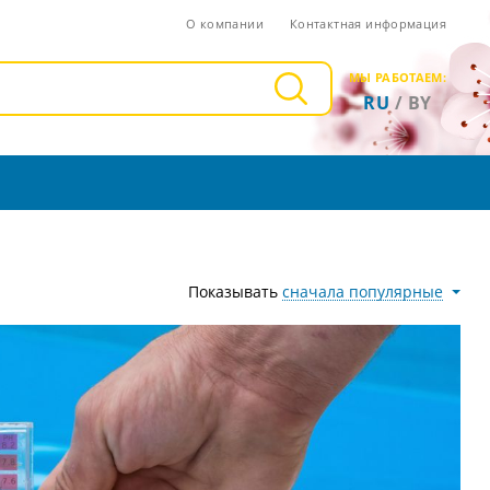
О компании
Контактная информация
МЫ РАБОТАЕМ:
RU
/
BY
Показывать
сначала популярные