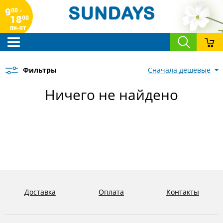
9
00 -
18
00
пн-пт
Фильтры
сначала дешёвые
Ничего не найдено
Доставка
Оплата
Контакты