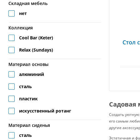
Складная мебель
нет
Коллекция
Cool Bar (Keter)
Стол 
Relax (Sundays)
Материал основы
алюминий
сталь
пластик
Садовая 
искусственный ротанг
Создать уютную 
его самым любим
Материал сиденья
другие аксессуа
сталь
Эстетичная и ф