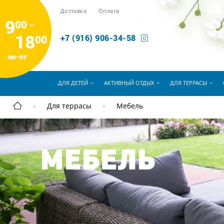
Доставка
Оплата
9
00 -
18
00
+7 (916) 906-34-58
пн-пт
ДЛЯ ДЕТЕЙ
АКТИВНЫЙ ОТДЫХ
ДЛЯ ТЕРРАСЫ
Для террасы
Мебель
МЕБЕЛЬ