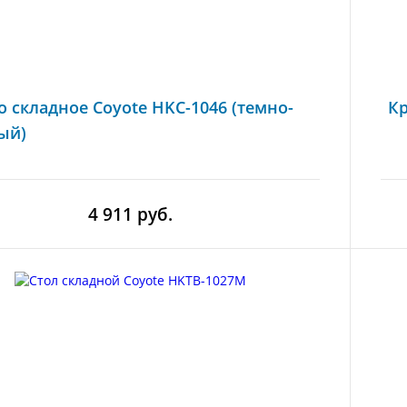
о складное Coyote HKC-1046 (темно-
Кр
ый)
4 911 руб.