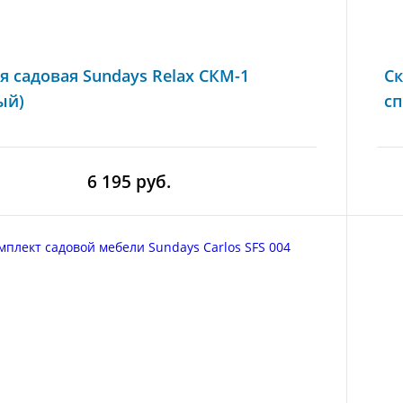
я садовая Sundays Relax СКМ-1
Ск
ый)
сп
6 195 руб.