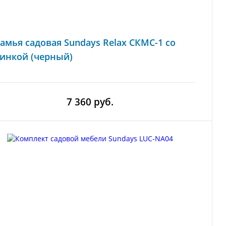
амья садовая Sundays Relax СКМС-1 со
инкой (черный)
7 360 руб.