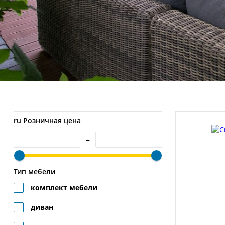
ru Розничная цена
–
Тип мебели
комплект мебели
диван