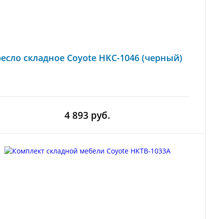
есло складное Coyote HKC-1046 (черный)
4 893 руб.