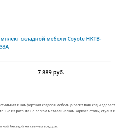
мплект складной мебели Coyote HKTB-
33A
7 889 руб.
 стильная и комфортная садовая мебель украсит ваш сад и сделает
еные из ротанга на легком металлическом каркасе столы, стулья и
тной беседой на свежем воздухе.