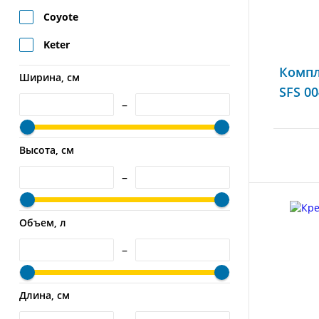
Coyote
Keter
Компл
Ширина, см
SFS 00
–
Высота, см
–
Объем, л
–
Длина, см