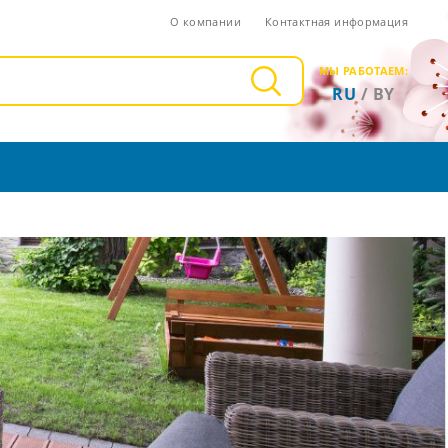
О компании
Контактная информация
МЫ РАБОТАЕМ:
RU
/
BY