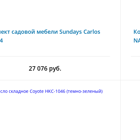
ект садовой мебели Sundays Carlos
Ко
4
N
27 076 руб.