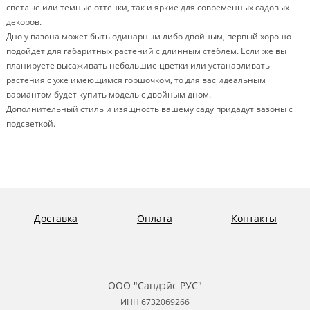
светлые или темные оттенки, так и яркие для современных садовых
декоров.
Дно у вазона может быть одинарным либо двойным, первый хорошо
подойдет для габаритных растений с длинным стеблем. Если же вы
планируете высаживать небольшие цветки или устанавливать
растения с уже имеющимся горшочком, то для вас идеальным
вариантом будет купить модель с двойным дном.
Дополнительный стиль и изящность вашему саду придадут вазоны с
подсветкой.
Доставка
Оплата
Контакты
ООО "Сандэйс РУС"
ИНН 6732069266