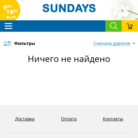
9
00 -
18
00
пн-пт
Фильтры
сначала дорогие
Ничего не найдено
Доставка
Оплата
Контакты