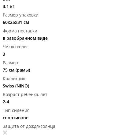
3.1 кг
Размер упаковки
60x25x31 см
Форма поставки
в разобранном виде
Число колес
3
Размер
75 см (рамы)
Коллекция
Swiss (NINO)
Возраст ребенка, лет
2-4
Тип сидения
спортивное
Защита от дождя/солнца