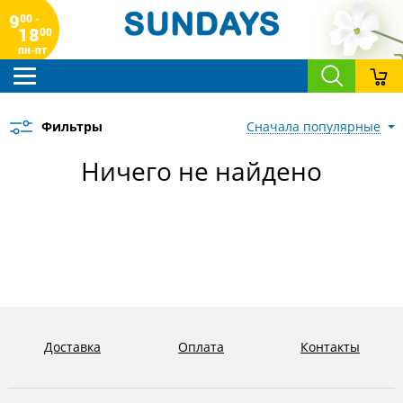
9
00 -
18
00
пн-пт
Фильтры
сначала популярные
Ничего не найдено
Доставка
Оплата
Контакты