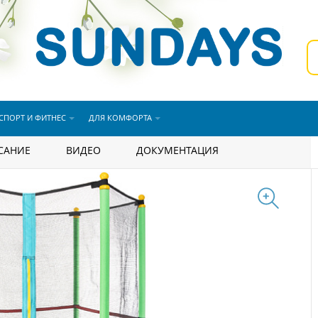
СПОРТ И ФИТНЕС
ДЛЯ КОМФОРТА
bat-D140 (с сеткой, зеленый)
САНИЕ
ВИДЕО
ДОКУМЕНТАЦИЯ