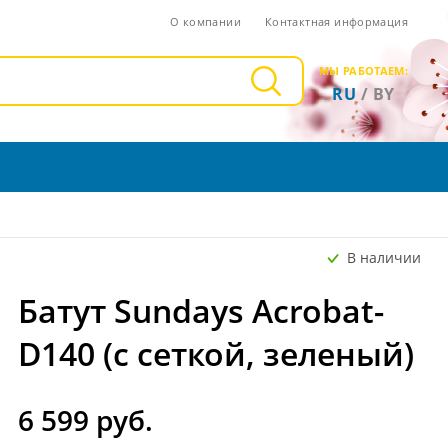
О компании
Контактная информация
МЫ РАБОТАЕМ:
RU
/
BY
В наличии
Батут Sundays Acrobat-
D140 (с сеткой, зеленый)
6 599 руб.