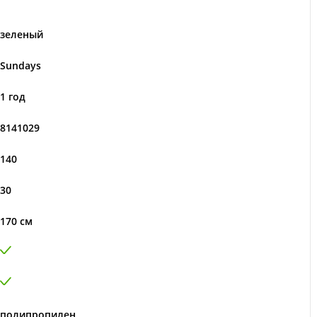
зеленый
Sundays
1 год
8141029
140
30
170 см
полипропилен