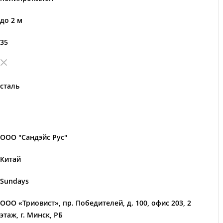
до 2 м
35
сталь
ООО "Сандэйс Рус"
Китай
Sundays
ООО «Триовист», пр. Победителей, д. 100, офис 203, 2
этаж, г. Минск, РБ