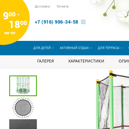
Доставка
Оплата
9
00 -
18
00
+7 (916) 906-34-58
пн-пт
ДЛЯ ДЕТЕЙ
АКТИВНЫЙ ОТДЫХ
ДЛЯ ТЕРРАСЫ
Для детей
ГАЛЕРЕЯ
Батуты
ХАРАКТЕРИСТИКИ
Батут Sundays Acro
ОПИ