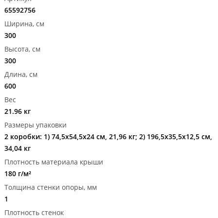
65592756
Ширина, см
300
Высота, см
300
Длина, см
600
Вес
21.96 кг
Размеры упаковки
2 коробки: 1) 74,5x54,5x24 см, 21,96 кг; 2) 196,5x35,5x12,5 см,
34,04 кг
Плотность материала крыши
180 г/м²
Толщина стенки опоры, мм
1
Плотность стенок