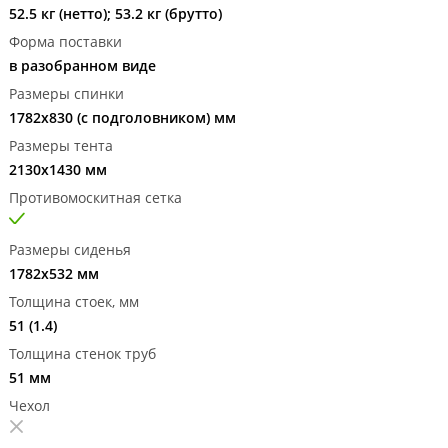
52.5 кг (нетто); 53.2 кг (брутто)
Форма поставки
в разобранном виде
Размеры спинки
1782х830 (с подголовником) мм
Размеры тента
2130х1430 мм
Противомоскитная сетка
Размеры сиденья
1782х532 мм
Толщина стоек, мм
51 (1.4)
Толщина стенок труб
51 мм
Чехол