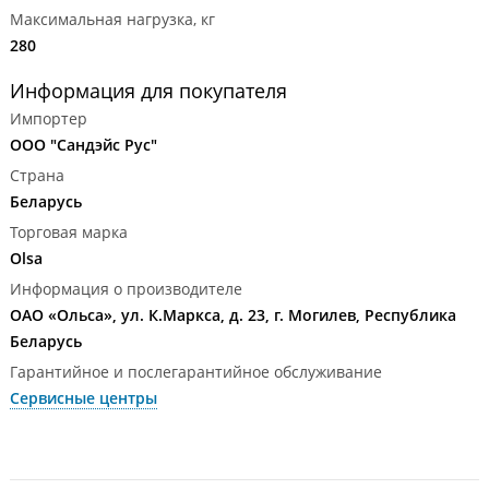
Максимальная нагрузка, кг
280
Информация для покупателя
Импортер
ООО "Сандэйс Рус"
Страна
Беларусь
Торговая марка
Olsa
Информация о производителе
ОАО «Ольса», ул. К.Маркса, д. 23, г. Могилев, Республика
Беларусь
Гарантийное и послегарантийное обслуживание
Сервисные центры