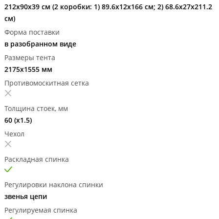
212x90x39 см (2 коробки: 1) 89.6x12x166 см; 2) 68.6x27x211.2
см)
Форма поставки
в разобранном виде
Размеры тента
2175х1555 мм
Противомоскитная сетка
Толщина стоек, мм
60 (х1.5)
Чехол
Раскладная спинка
Регулировки наклона спинки
звенья цепи
Регулируемая спинка