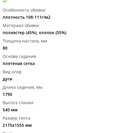
Особенность обивки
плотность 108-111г/м2
Материал обивки
полиэстер (45%), хлопок (55%)
Толщина настила, мм
80
Основа сидения
плетеная сетка
Вид опор
дуги
Длина сидения, мм
1790
Высота спинки
540 мм
Размер тента
2175х1555 мм