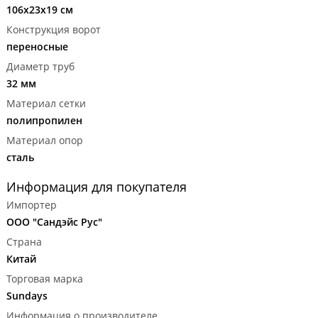
106x23x19 см
Конструкция ворот
переносные
Диаметр труб
32 мм
Материал сетки
полипропилен
Материал опор
сталь
Информация для покупателя
Импортер
ООО "Сандэйс Рус"
Страна
Китай
Торговая марка
Sundays
Информация о производителе