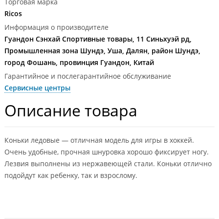
Торговая марка
Ricos
Информация о производителе
Гуандон Сэнхай Спортивные товары, 11 Синьхуэй рд,
Промышленная зона Шундэ, Уша, Далян, район Шундэ,
город Фошань, провинция Гуандон, Китай
Гарантийное и послегарантийное обслуживание
Сервисные центры
Описание товара
Коньки ледовые — отличная модель для игры в хоккей.
Очень удобные, прочная шнуровка хорошо фиксирует ногу.
Лезвия выполнены из нержавеющей стали. Коньки отлично
подойдут как ребенку, так и взрослому.