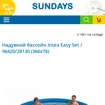
9
00 -
18
00
пн-пт
Нет на складе
Надувной бассейн Intex Easy Set /
56420/28130 (366x76)