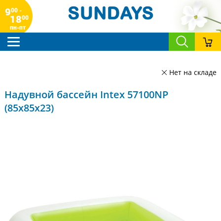
9
00 -
18
00
пн-пт
Нет на складе
Надувной бассейн Intex 57100NP
(85x85x23)