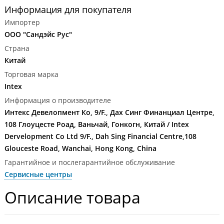
Информация для покупателя
Импортер
ООО "Сандэйс Рус"
Страна
Китай
Торговая марка
Intex
Информация о производителе
Интекс Девелопмент Ко, 9/F., Дах Синг Финанциал Центре,
108 Глоуцесте Роад, Ваньчай, Гонкогн, Китай / Intex
Dervelopment Co Ltd 9/F., Dah Sing Financial Centre,108
Glouceste Road, Wanchai, Hong Kong, China
Гарантийное и послегарантийное обслуживание
Сервисные центры
Описание товара