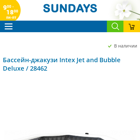
9
00 -
18
00
пн-пт
В наличии
Бассейн-джакузи Intex Jet and Bubble
Deluxe / 28462