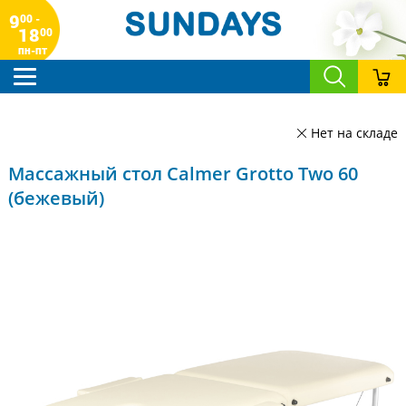
9
00 -
18
00
пн-пт
Нет на складе
Массажный стол Calmer Grotto Two 60
(бежевый)