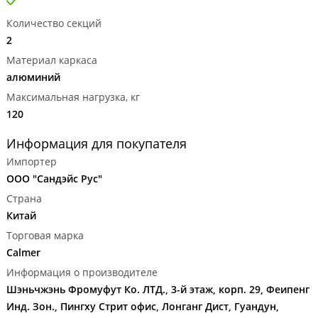
Количество секций
2
Материал каркаса
алюминий
Максимальная нагрузка, кг
120
Информация для покупателя
Импортер
ООО "Сандэйс Рус"
Страна
Китай
Торговая марка
Calmer
Информация о производителе
Шэньчжэнь Фромуфут Ко. ЛТД., 3-й этаж, корп. 29, Феипенг
Инд. Зон., Пингху Стрит офис, Лонганг Дист, Гуандун,