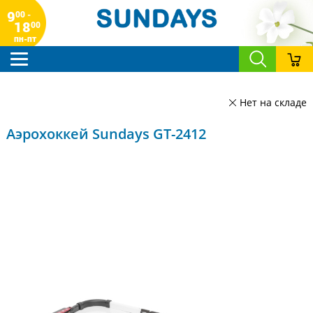
9
00 -
18
00
пн-пт
Нет на складе
Аэрохоккей Sundays GT-2412