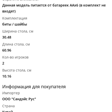
Данная модель питается от батареек AAх6 (в комплект не
входят)
Комплектация
биты / шайбы
Ширина стола, см
30.48
Длина стола, см
60.96
Кол-во игроков
2
Высота стола, см
10.16
Информация для покупателя
Импортер
ООО "Сандэйс Рус"
Страна
Китай