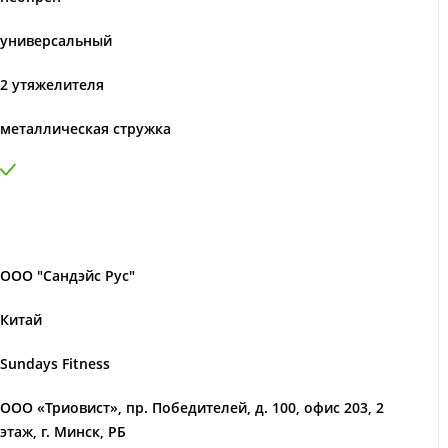
универсальный
2 утяжелителя
металлическая стружка
ООО "Сандэйс Рус"
Китай
Sundays Fitness
ООО «Триовист», пр. Победителей, д. 100, офис 203, 2
этаж, г. Минск, РБ