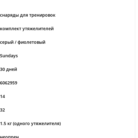
снаряды для тренировок
комплект утяжелителей
серый / фиолетовый
Sundays
30 дней
6062959
14
32
1.5 кг (одного утяжелителя)
неопрен