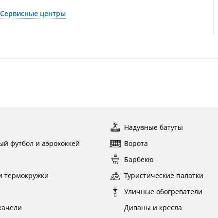
Сервисные центры
ы
Надувные батуты
ый футбол и аэрохоккей
Ворота
ы
Барбекю
и термокружки
Туристические палатки
и
Уличные обогреватели
качели
Диваны и кресла