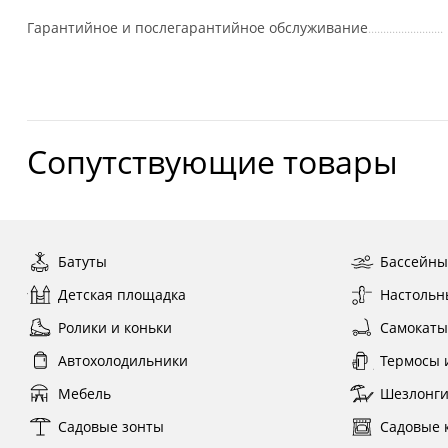
Гарантийное и послегарантийное обслуживание
Сопутствующие товары
Батуты
Бассейн
Детская площадка
Настольн
Ролики и коньки
Самокат
Автохолодильники
Термосы 
Мебель
Шезлонг
Садовые зонты
Садовые 