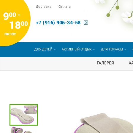
Доставка
Оплата
9
00 -
18
00
+7 (916) 906-34-58
пн-пт
ДЛЯ ДЕТЕЙ
АКТИВНЫЙ ОТДЫХ
ДЛЯ ТЕРРАСЫ
Активный отдых
Тренажеры
ГАЛЕРЕЯ
Комплект
Х