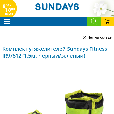
9
00 -
18
00
пн-пт
Нет на складе
Комплект утяжелителей Sundays Fitness
IR97812 (1.5кг, черный/зеленый)