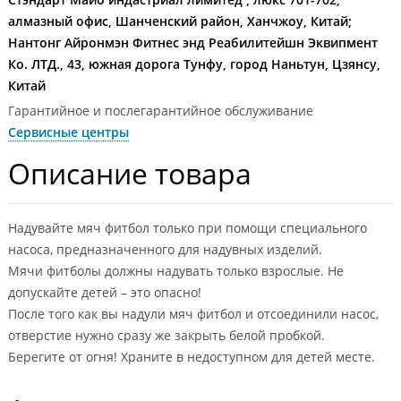
алмазный офис, Шанченский район, Ханчжоу, Китай;
Нантонг Айронмэн Фитнес энд Реабилитейшн Эквипмент
Ко. ЛТД., 43, южная дорога Тунфу, город Наньтун, Цзянсу,
Китай
Гарантийное и послегарантийное обслуживание
Сервисные центры
Описание товара
Надувайте мяч фитбол только при помощи специального
насоса, предназначенного для надувных изделий.
Мячи фитболы должны надувать только взрослые. Не
допускайте детей – это опасно!
После того как вы надули мяч фитбол и отсоединили насос,
отверстие нужно сразу же закрыть белой пробкой.
Берегите от огня! Храните в недоступном для детей месте.