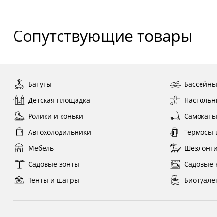
Сопутствующие товары
Батуты
Бассейн
Детская площадка
Настольн
Ролики и коньки
Самокат
Автохолодильники
Термосы 
Мебель
Шезлонг
Садовые зонты
Садовые 
Тенты и шатры
Биотуале