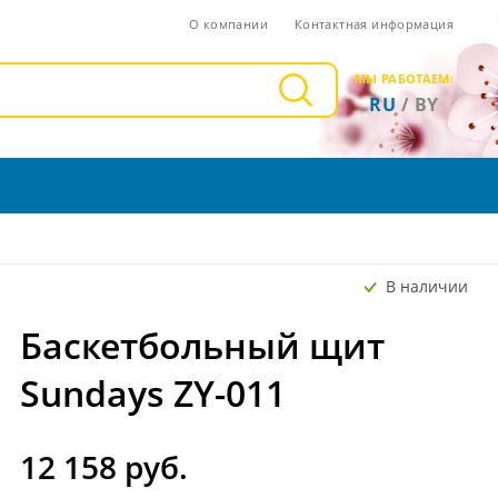
О компании
Контактная информация
МЫ РАБОТАЕМ:
RU
/
BY
В наличии
Баскетбольный щит
Sundays ZY-011
12 158 руб.