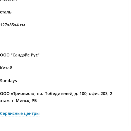
сталь
127x85x4 см
ООО "Сандэйс Рус"
Китай
Sundays
ООО «Триовист», пр. Победителей, д. 100, офис 203, 2
этаж, г. Минск, РБ
Сервисные центры