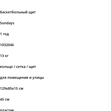
баскетбольный щит
Sundays
1 год
1032046
13 кг
кольцо / сетка / щит
для помещения и улицы
129x85x15 см
45 см
пластик