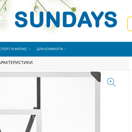
СПОРТ И ФИТНЕС
ДЛЯ КОМФОРТА
етбольный щит Sundays ZY-011
АРАКТЕРИСТИКИ