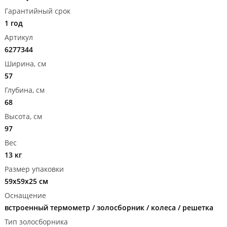
Гарантийный срок
1 год
Артикул
6277344
Ширина, см
57
Глубина, см
68
Высота, см
97
Вес
13 кг
Размер упаковки
59x59x25 см
Оснащение
встроенный термометр / золосборник / колеса / решетка
Тип золосборника