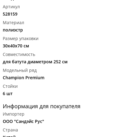
Артикул
528159
Материал
полиэстр
Размер упаковки
30x40x70 см
Совместимость
для батута диаметром 252 см
Модельный ряд
Champion Premium
Стойки
6 шт
Информация для покупателя
Импортер
ООО "Сандэйс Рус"
Страна