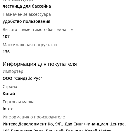
лестница для бассейна
Назначение аксессуара
удобство пользования
Высота совместимого бассейна, см
107
Максимальная нагрузка, кг
136
Информация для покупателя
Импортер
ООО "Сандэйс Рус"
Страна
Китай
Торговая марка
Intex
Информация о производителе
Интекс Девелопмент Ко, 9/F., Дах Синг Финанциал Центре,
108 Глоуцесте Роад, Ваньчай, Гонкогн, Китай / Intex