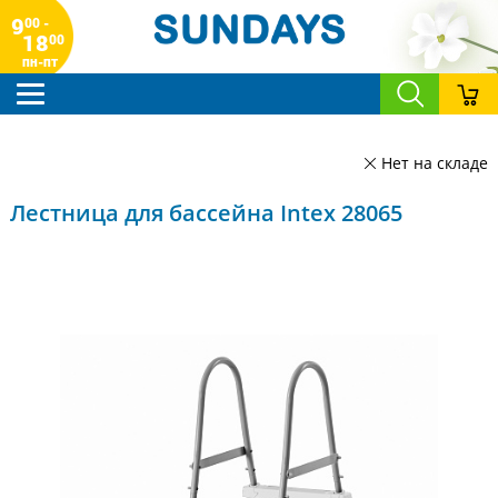
9
00 -
18
00
пн-пт
Нет на складе
Лестница для бассейна Intex 28065