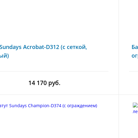
Sundays Acrobat-D312 (с сеткой,
Ба
ый)
о
14 170 руб.