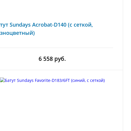
тут Sundays Acrobat-D140 (с сеткой,
азноцветный)
6 558 руб.