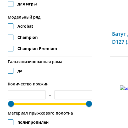
для игры
Модельный ряд
Acrobat
Батут
Champion
D127 
Champion Premium
Гальванизированная рама
да
Количество пружин
–
Материал прыжкового полотна
полипропилен