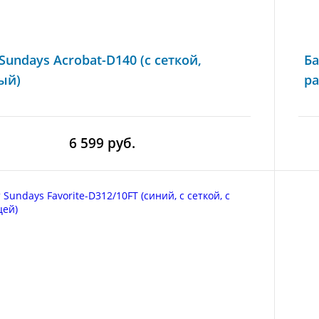
Sundays Acrobat-D140 (с сеткой,
Ба
ый)
р
6 599 руб.