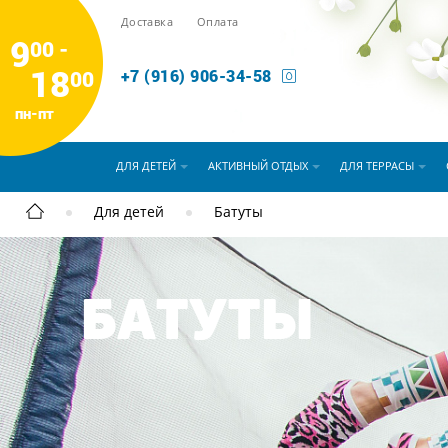
Доставка
Оплата
9
00 -
18
00
+7 (916) 906-34-58
пн-пт
ДЛЯ ДЕТЕЙ
АКТИВНЫЙ ОТДЫХ
ДЛЯ ТЕРРАСЫ
Для детей
Батуты
БАТУТЫ