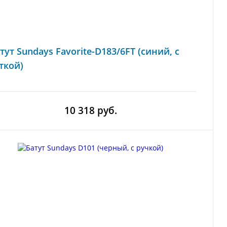
тут Sundays Favorite-D183/6FT (синий, с
ткой)
10 318 руб.