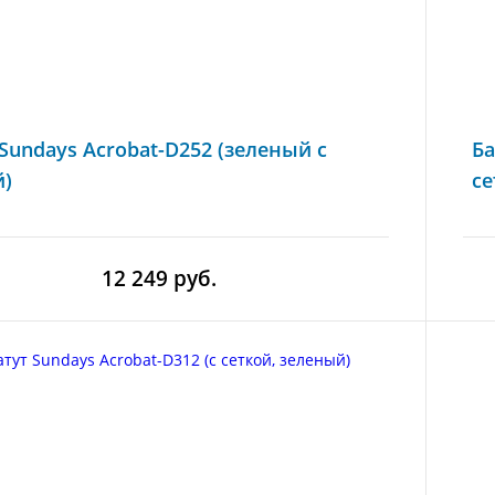
 Sundays Acrobat-D252 (зеленый с
Ба
й)
се
12 249 руб.