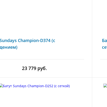
 Sundays Champion-D374 (с
Ба
дением)
се
23 779 руб.