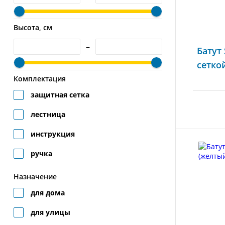
Высота, см
–
Батут 
сеткой
Комплектация
защитная сетка
лестница
инструкция
ручка
Назначение
для дома
для улицы