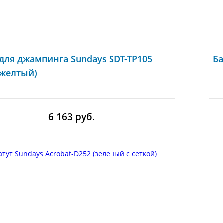
 для джампинга Sundays SDT-TP105
Ба
(желтый)
6 163 руб.