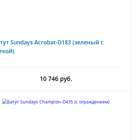
тут Sundays Acrobat-D183 (зеленый с
ткой)
10 746 руб.