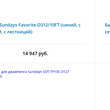
Sundays Favorite-D312/10FT (синий, с
Ба
, с лестницей)
се
14 947 руб.