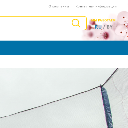
О компании
Контактная информация
МЫ РАБОТАЕМ:
RU
/
BY