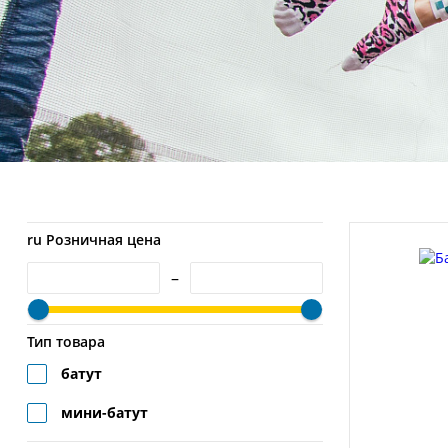
ru Розничная цена
–
Тип товара
батут
мини-батут