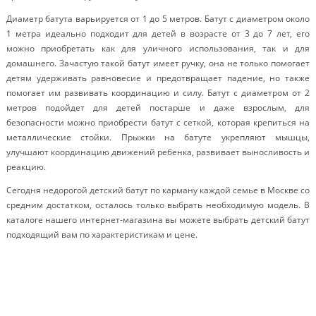
Диаметр батута варьируется от 1 до 5 метров. Батут с диаметром около
1 метра идеально подходит для детей в возрасте от 3 до 7 лет, его
можно приобретать как для уличного использования, так и для
домашнего. Зачастую такой батут имеет ручку, она не только помогает
детям удерживать равновесие и предотвращает падение, но также
помогает им развивать координацию и силу. Батут с диаметром от 2
метров подойдет для детей постарше и даже взрослым, для
безопасности можно приобрести батут с сеткой, которая крепиться на
металлические стойки. Прыжки на батуте укрепляют мышцы,
улучшают координацию движений ребенка, развивает выносливость и
реакцию.
Сегодня недорогой детский батут по карману каждой семье в Москве со
средним достатком, осталось только выбрать необходимую модель. В
каталоге нашего интернет-магазина вы можете выбрать детский батут
подходящий вам по характеристикам и цене.