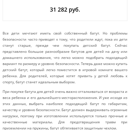
31 282 руб.
Все дети мечтают иметь свой собственный батут. Но проблемы
безопасности часто приводят к тому, что родители ждут, пока их дети
станут старше, прежде чем покупать детский батут. Сейчас
представлено большое разнообразие батутов для детей на дачу или
домашнего использования, что легко можно подобрать подходящий
вариант по размеру и уровню безопасности. Теперь даже можно купить
детский батут, который легко поместится в игровой комнате вашего
ребенка. Для родителей, которые хотят привить у детей любовь к
спорту, батут станет идеальным выбором.
При покупке батута для детей очень важно отталкиваться от возраста и
веса ребенка и его дальнейшего месторасположения. И уже исходя из
этих данных, выбрать наиболее подходящий батут по габаритам,
качеству и уровню безопасности. Батут должен выдерживать огромные
нагрузки, поэтому при изготовлении используются только прочные и
качественные материалы. Для предотвращения травм при
приземлении на пружины, батут обтягивается защитным чехлом.