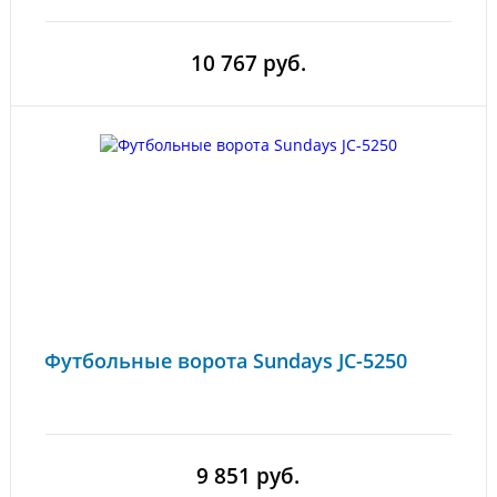
10 767 руб.
Футбольные ворота Sundays JC-5250
9 851 руб.