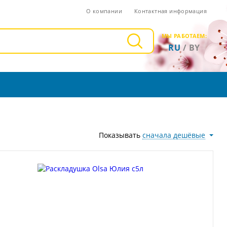
О компании
Контактная информация
МЫ РАБОТАЕМ:
RU
/
BY
Показывать
сначала дешёвые