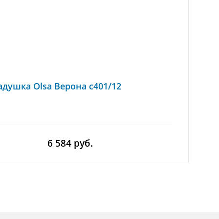
адушка Olsa Верона с401/12
6 584 руб.