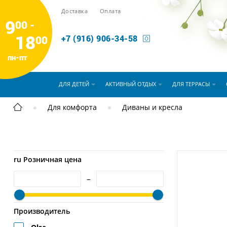
Доставка
Оплата
9
00 -
18
00
+7 (916) 906-34-58
пн-пт
ДЛЯ ДЕТЕЙ
АКТИВНЫЙ ОТДЫХ
ДЛЯ ТЕРРАСЫ
Для комфорта
Диваны и кресла
ru Розничная цена
–
Производитель