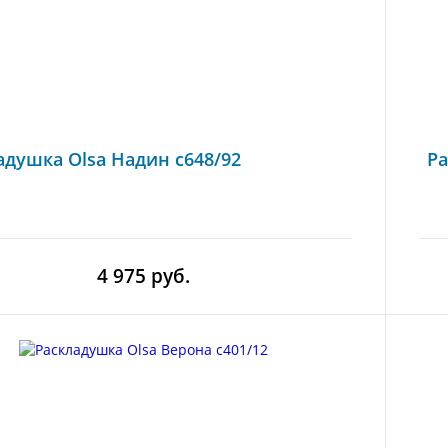
адушка Olsa Надин с648/92
Ра
4 975 руб.