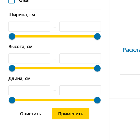
Olsa
Ширина, см
–
Высота, см
Раскл
–
Длина, см
–