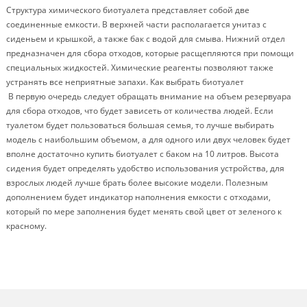
Структура химического биотуалета представляет собой две
соединенные емкости. В верхней части располагается унитаз с
сиденьем и крышкой, а также бак с водой для смыва. Нижний отдел
предназначен для сбора отходов, которые расщепляются при помощи
специальных жидкостей. Химические реагенты позволяют также
устранять все неприятные запахи. Как выбрать биотуалет
В первую очередь следует обращать внимание на объем резервуара
для сбора отходов, что будет зависеть от количества людей. Если
туалетом будет пользоваться большая семья, то лучше выбирать
модель с наибольшим объемом, а для одного или двух человек будет
вполне достаточно купить биотуалет с баком на 10 литров. Высота
сидения будет определять удобство использования устройства, для
взрослых людей лучше брать более высокие модели. Полезным
дополнением будет индикатор наполнения емкости с отходами,
который по мере заполнения будет менять свой цвет от зеленого к
красному.