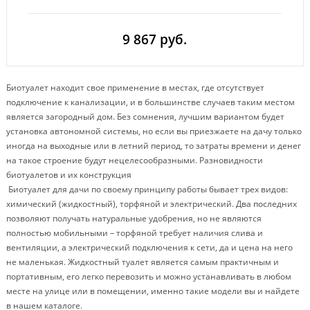
9 867 руб.
Биотуалет находит свое применение в местах, где отсутствует
подключение к канализации, и в большинстве случаев таким местом
является загородный дом. Без сомнения, лучшим вариантом будет
установка автономной системы, но если вы приезжаете на дачу только
иногда на выходные или в летний период, то затраты времени и денег
на такое строение будут нецелесообразными. Разновидности
биотуалетов и их конструкция
Биотуалет для дачи по своему принципу работы бывает трех видов:
химический (жидкостный), торфяной и электрический. Два последних
позволяют получать натуральные удобрения, но не являются
полностью мобильными – торфяной требует наличия слива и
вентиляции, а электрический подключения к сети, да и цена на него
не маленькая. Жидкостный туалет является самым практичным и
портативным, его легко перевозить и можно устанавливать в любом
месте на улице или в помещении, именно такие модели вы и найдете
в нашем каталоге.